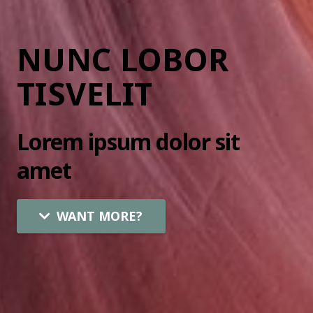
NUNC LOBOR
TISVELIT
Lorem ipsum dolor sit
amet
WANT MORE?