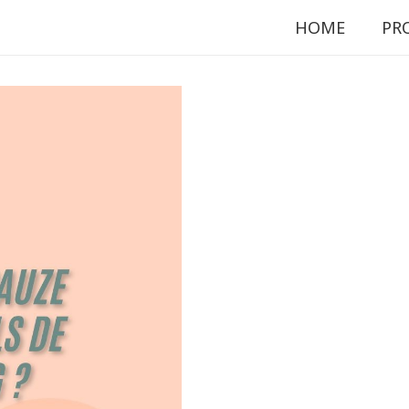
HOME
PR