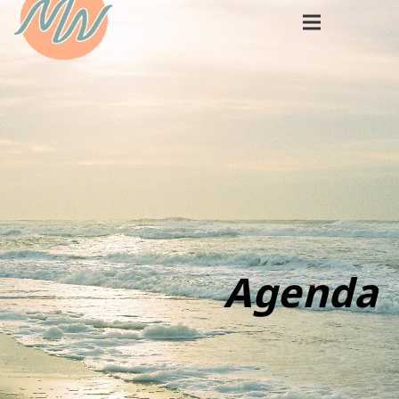
Agenda