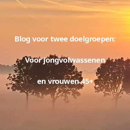
Blog voor twee doelgroepen:
Voor jongvolwassenen
en vrouwen 45+