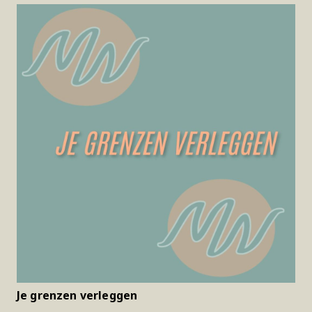
Je grenzen verleggen