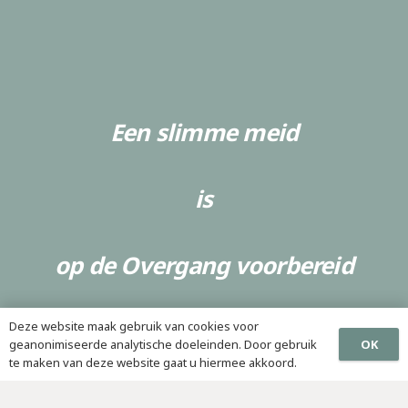
Een slimme meid
is
op de Overgang voorbereid
Optimaal door de Overgang
Deze website maak gebruik van cookies voor
OK
geanonimiseerde analytische doeleinden. Door gebruik
Wat houdt het traject Optimaal door de Overgang in?
te maken van deze website gaat u hiermee akkoord.
5 groepsbijeenkomsten waarin informatie over